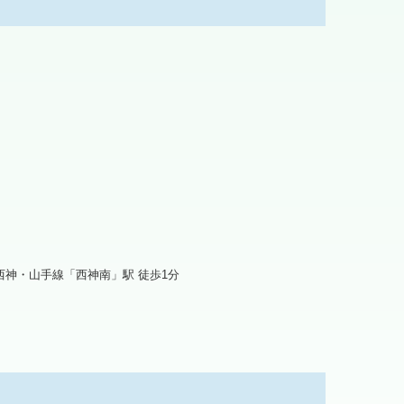
西神・山手線「西神南」駅 徒歩1分