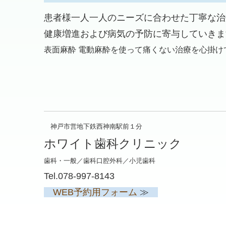
患者様一人一人のニーズに合わせた丁寧な治
健康増進および病気の予防に寄与していきま
表面麻酔 電動麻酔を使って痛くない治療を心掛
神戸市営地下鉄西神南駅前１分
ホワイト歯科クリニック
歯科・一般／歯科口腔外科／小児歯科
Tel.
078-997-8143
WEB予約用フォーム
≫