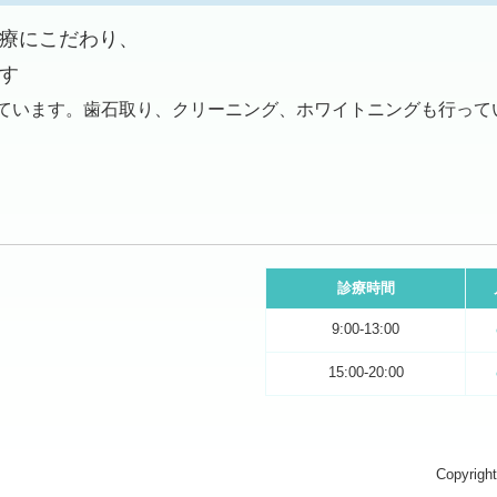
療にこだわり、
す
けています。歯石取り、クリーニング、ホワイトニングも行って
診療時間
9:00-13:00
15:00-20:00
Copyrig