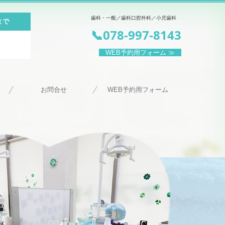
歯科・一般／歯科口腔外科／小児歯科
まで
📞
078-997-8143
WEB予約用フォーム ≫
お問合せ
WEB予約用フォーム