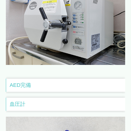
AED完備
血圧計